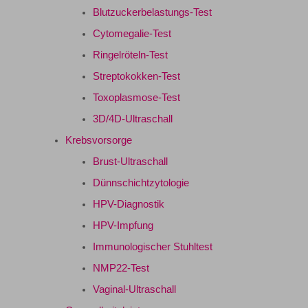
Blutzuckerbelastungs-Test
Cytomegalie-Test
Ringelröteln-Test
Streptokokken-Test
Toxoplasmose-Test
3D/4D-Ultraschall
Krebsvorsorge
Brust-Ultraschall
Dünnschichtzytologie
HPV-Diagnostik
HPV-Impfung
Immunologischer Stuhltest
NMP22-Test
Vaginal-Ultraschall