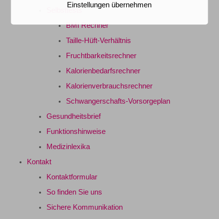
Einstellungen übernehmen
Selbsttests
BMI Rechner
Taille-Hüft-Verhältnis
Fruchtbarkeitsrechner
Kalorienbedarfsrechner
Kalorienverbrauchsrechner
Schwangerschafts-Vorsorgeplan
Gesundheitsbrief
Funktionshinweise
Medizinlexika
Kontakt
Kontaktformular
So finden Sie uns
Sichere Kommunikation