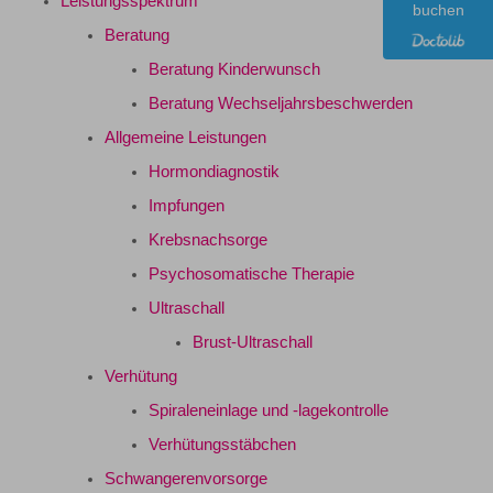
Leistungsspektrum
buchen
Beratung
Beratung Kinderwunsch
Beratung Wechseljahrsbeschwerden
Allgemeine Leistungen
Hormondiagnostik
Impfungen
Krebsnachsorge
Psychosomatische Therapie
Ultraschall
Brust-Ultraschall
Verhütung
Spiraleneinlage und -lagekontrolle
Verhütungsstäbchen
Schwangerenvorsorge