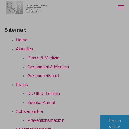
Togg
navi
Sitemap
Home
Aktuelles
Praxis & Medizin
Gesundheit & Medizin
Gesundheitsbrief
Praxis
Dr. Ulf D. Leiblein
Zdenka Kämpf
Schwerpunkte
Präventionsmedizin
Termin
online