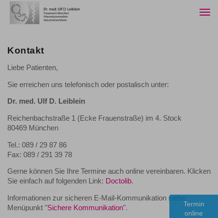
Togg
navi
Kontakt
Liebe Patienten,
Sie erreichen uns telefonisch oder postalisch unter:
Dr. med. Ulf D. Leiblein
Reichenbachstraße 1 (Ecke Frauenstraße) im 4. Stock
80469 München
Tel.: 089 / 29 87 86
Fax: 089 / 291 39 78
Gerne können Sie Ihre Termine auch online vereinbaren. Klicken
Sie einfach auf folgenden Link:
Doctolib
.
Informationen zur sicheren E-Mail-Kommunikation siehe
Termin
Menüpunkt "
Sichere Kommunikation
".
online