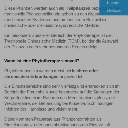
buchen
Diese Pflanzen werden auch als
Heilpflanzen
bezeichnet. Die
traditionelle Pflanzenheilkunde gehört zu den ältesten
medizinischen Systemen und umfasst zum Beispiel die
chinesische oder die indisch-ayurvedische Medizin.
Ein besonders spezieller Bereich der Phytotherapie ist die
Traditionelle Chinesische Medizin (TCM), bei der die Auswahl
der Pflanzen nach sehr besonderen Regeln erfolgt.
Wann ist eine Phytotherapie sinnvoll?
Phytotherapeutika werden meist bei
leichten oder
chronischen Erkrankungen
angewendet.
Die Einsatzbereiche sind sehr vielfältig und erstrecken sich im
Bereich der Frauenheilkunde besonders auf die Störungen der
Körperfunktionen im Rahmen des Menstruationszyklus, der
Wechseljahre, der Behandlung bei Kinderwunsch, häufigen
Infekten der Harnblase und vielen mehr.
Dabei kommen Präparate aus Pflanzenextrakten als
Einzelsubstanz oder auch als Mischung zum Einsatz, oft